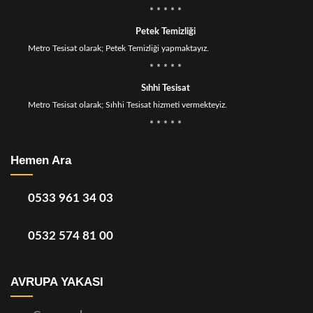
* * * * *
Petek Temizliği
Metro Tesisat olarak; Petek Temizliği yapmaktayız.
* * * * *
Sıhhi Tesisat
Metro Tesisat olarak; Sıhhi Tesisat hizmeti vermekteyiz.
* * * * *
Hemen Ara
0533 961 34 03
0532 574 81 00
AVRUPA YAKASI