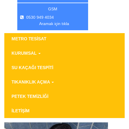
GSM
0530 949 4034
Aramak için tıkla
METRO TESİSAT
KURUMSAL
SU KAÇAĞI TESPİTİ
TIKANIKLIK AÇMA
PETEK TEMİZLİĞİ
İLETİŞİM