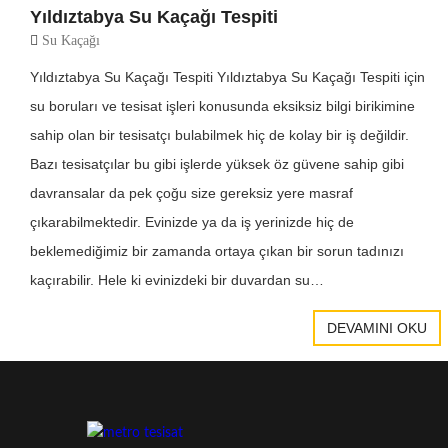
Yıldıztabya Su Kaçağı Tespiti
Su Kaçağı
Yıldıztabya Su Kaçağı Tespiti Yıldıztabya Su Kaçağı Tespiti için
su boruları ve tesisat işleri konusunda eksiksiz bilgi birikimine
sahip olan bir tesisatçı bulabilmek hiç de kolay bir iş değildir.
Bazı tesisatçılar bu gibi işlerde yüksek öz güvene sahip gibi
davransalar da pek çoğu size gereksiz yere masraf
çıkarabilmektedir. Evinizde ya da iş yerinizde hiç de
beklemediğimiz bir zamanda ortaya çıkan bir sorun tadınızı
kaçırabilir. Hele ki evinizdeki bir duvardan su…
DEVAMINI OKU