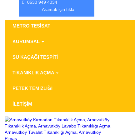
0530 949 4034
Aramak için tıkla
METRO TESİSAT
KURUMSAL
SU KAÇAĞI TESPİTİ
TIKANIKLIK AÇMA
PETEK TEMİZLİĞİ
İLETİŞİM