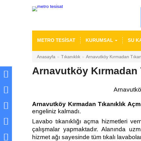
METRO TESİSAT
KURUMSAL
SU K
Anasayfa
Tıkanıklık
Arnavutköy Kırmadan Tıkan
Arnavutköy Kırmadan 
Arnavutkö
Arnavutköy Kırmadan Tıkanıklık Açm
engeliniz kalmadı.
Lavabo tıkanıklığı açma hizmetleri ver
çalışmalar yapmaktadır. Alanında uzm
hizmet ağı sayesinde tüm tıkalı lavabola