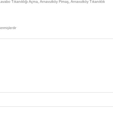
Lavabo Tıkanıklığı Açma
,
Arnavutköy Pimaş
,
Arnavutköy Tıkanıklık
tlenmişlerdir