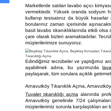
Marketlerde satılan lavabo açıcı kimyasa
vermektedir. Yüksek oranda sodyum hidr
kullanıp tesisatınız da büyük hasarlar o
borularınız zaman içerisinde aşınacaktır
basit lavabo tıkanıklıklarında etkili olsa
çare olarak bizleri aramaktadırlar. Tecrüb
müşterilerimize sunuyoruz.
Edindiğimiz tecrübeler ve yaptığımız 
aşabilmek adına, bu yazımızda
lav
paylaşarak, tüm sorulara açıklık getirmek
Arnavutköy Tıkanıklık Açma, Arnavutkö
Tuvalet tıkanıklığı açma
alanında profe
Arnavutköy genelinde 7/24 çalışmaları
müşterilerimiz sorunla karşılaştıkları an b