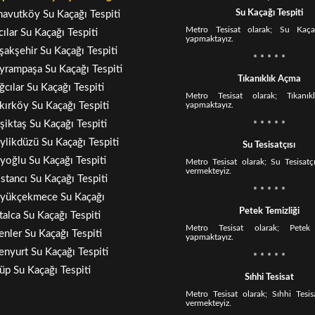
Su Kaçağı Tespiti
navutköy Su Kaçağı Tespiti
Metro Tesisat olarak; Su Kaçağ
cılar Su Kaçağı Tespiti
yapmaktayız.
şakşehir Su Kaçağı Tespiti
* * * * *
yrampaşa Su Kaçağı Tespiti
Tıkanıklık Açma
ğcılar Su Kaçağı Tespiti
Metro Tesisat olarak; Tıkanı
kırköy Su Kaçağı Tespiti
yapmaktayız.
şiktaş Su Kaçağı Tespiti
* * * * *
ylikdüzü Su Kaçağı Tespiti
Su Tesisatçısı
yoğlu Su Kaçağı Tespiti
Metro Tesisat olarak; Su Tesisatçı
vermekteyiz.
stancı Su Kaçağı Tespiti
* * * * *
üyükçekmece Su Kaçağı
Petek Temizliği
talca Su Kaçağı Tespiti
Metro Tesisat olarak; Petek 
enler Su Kaçağı Tespiti
yapmaktayız.
enyurt Su Kaçağı Tespiti
* * * * *
üp Su Kaçağı Tespiti
Sıhhi Tesisat
Metro Tesisat olarak; Sıhhi Tesis
vermekteyiz.