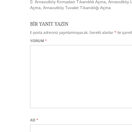
Arnavutköy Kırmadan Tıkanıklık Açma
,
Arnavutköy 
Açma
,
Arnavutköy Tuvalet Tıkanıklığı Açma
BIR YANIT YAZIN
E-posta adresiniz yayınlanmayacak.
Gerekli alanlar
*
ile işare
YORUM
*
AD
*