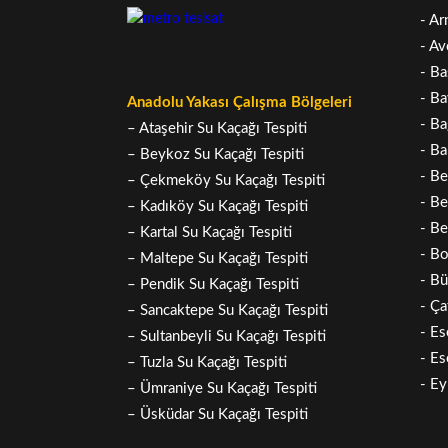
- Ar
- Av
- Ba
- Ba
Anadolu Yakası Çalışma Bölgeleri
- Ba
– Ataşehir Su Kaçağı Tespiti
- Ba
– Beykoz Su Kaçağı Tespiti
- Be
– Çekmeköy Su Kaçağı Tespiti
- Be
– Kadıköy Su Kaçağı Tespiti
- Be
– Kartal Su Kaçağı Tespiti
- Bo
– Maltepe Su Kaçağı Tespiti
- B
– Pendik Su Kaçağı Tespiti
- Ça
– Sancaktepe Su Kaçağı Tespiti
- Es
– Sultanbeyli Su Kaçağı Tespiti
- Es
– Tuzla Su Kaçağı Tespiti
- Ey
– Ümraniye Su Kaçağı Tespiti
– Üsküdar Su Kaçağı Tespiti