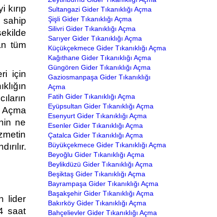
i kırıp
Sultangazi Gider Tıkanıklığı Açma
Şişli Gider Tıkanıklığı Açma
e sahip
Silivri Gider Tıkanıklığı Açma
şekilde
Sarıyer Gider Tıkanıklığı Açma
an tüm
Küçükçekmece Gider Tıkanıklığı Açma
Kağıthane Gider Tıkanıklığı Açma
Güngören Gider Tıkanıklığı Açma
i için
Gaziosmanpaşa Gider Tıkanıklığı
ıklığın
Açma
Fatih Gider Tıkanıklığı Açma
cıların
Eyüpsultan Gider Tıkanıklığı Açma
r. Açma
Esenyurt Gider Tıkanıklığı Açma
nin ne
Esenler Gider Tıkanıklığı Açma
izmetin
Çatalca Gider Tıkanıklığı Açma
Büyükçekmece Gider Tıkanıklığı Açma
ırılır.
Beyoğlu Gider Tıkanıklığı Açma
Beylikdüzü Gider Tıkanıklığı Açma
Beşiktaş Gider Tıkanıklığı Açma
Bayrampaşa Gider Tıkanıklığı Açma
Başakşehir Gider Tıkanıklığı Açma
 lider
Bakırköy Gider Tıkanıklığı Açma
4 saat
Bahçelievler Gider Tıkanıklığı Açma