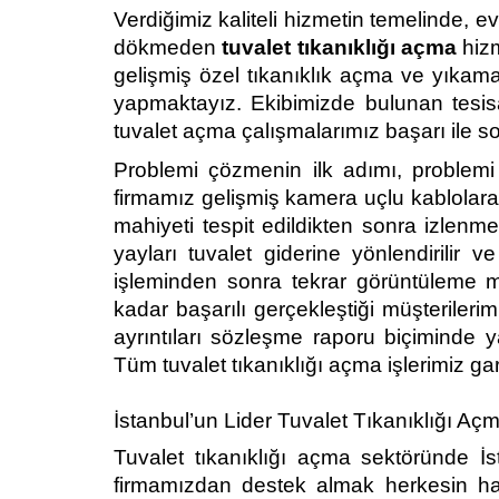
Verdiğimiz kaliteli hizmetin temelinde, ev
dökmeden
tuvalet tıkanıklığı açma
hizm
gelişmiş özel tıkanıklık açma ve yıkama
yapmaktayız. Ekibimizde bulunan tesis
tuvalet açma çalışmalarımız başarı ile 
Problemi çözmenin ilk adımı, problemi 
firmamız gelişmiş kamera uçlu kablolara 
mahiyeti tespit edildikten sonra izlenm
yayları tuvalet giderine yönlendirilir v
işleminden sonra tekrar görüntüleme me
kadar başarılı gerçekleştiği müşterilerim
ayrıntıları sözleşme raporu biçiminde y
Tüm tuvalet tıkanıklığı açma işlerimiz gar
İstanbul’un Lider Tuvalet Tıkanıklığı Aç
Tuvalet tıkanıklığı açma sektöründe İ
firmamızdan destek almak herkesin hak