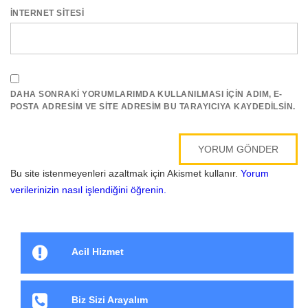
İNTERNET SITESI
DAHA SONRAKI YORUMLARIMDA KULLANILMASI IÇIN ADIM, E-
POSTA ADRESIM VE SITE ADRESIM BU TARAYICIYA KAYDEDILSIN.
Bu site istenmeyenleri azaltmak için Akismet kullanır.
Yorum
verilerinizin nasıl işlendiğini öğrenin.
Acil Hizmet
Biz Sizi Arayalım