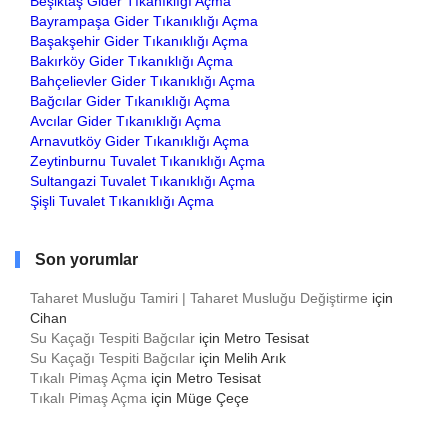
Beşiktaş Gider Tıkanıklığı Açma
Bayrampaşa Gider Tıkanıklığı Açma
Başakşehir Gider Tıkanıklığı Açma
Bakırköy Gider Tıkanıklığı Açma
Bahçelievler Gider Tıkanıklığı Açma
Bağcılar Gider Tıkanıklığı Açma
Avcılar Gider Tıkanıklığı Açma
Arnavutköy Gider Tıkanıklığı Açma
Zeytinburnu Tuvalet Tıkanıklığı Açma
Sultangazi Tuvalet Tıkanıklığı Açma
Şişli Tuvalet Tıkanıklığı Açma
Son yorumlar
Taharet Musluğu Tamiri | Taharet Musluğu Değiştirme
için
Cihan
Su Kaçağı Tespiti Bağcılar
için
Metro Tesisat
Su Kaçağı Tespiti Bağcılar
için
Melih Arık
Tıkalı Pimaş Açma
için
Metro Tesisat
Tıkalı Pimaş Açma
için
Müge Çeçe