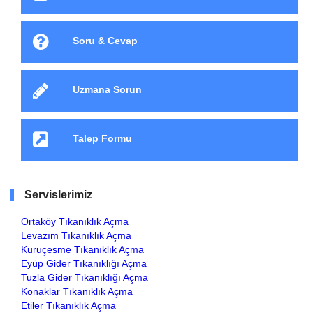
Soru & Cevap
Uzmana Sorun
Talep Formu
Servislerimiz
Ortaköy Tıkanıklık Açma
Levazım Tıkanıklık Açma
Kuruçesme Tıkanıklık Açma
Eyüp Gider Tıkanıklığı Açma
Tuzla Gider Tıkanıklığı Açma
Konaklar Tıkanıklık Açma
Etiler Tıkanıklık Açma