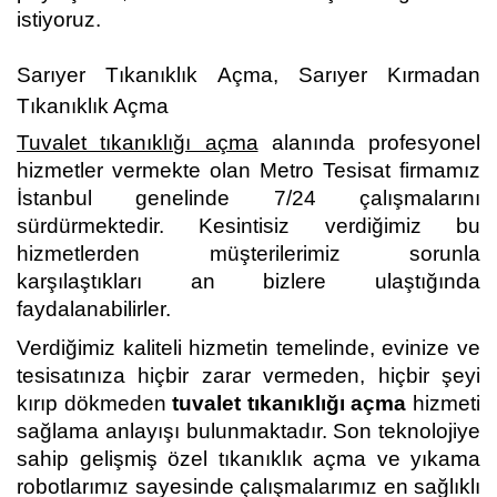
istiyoruz.
Sarıyer Tıkanıklık Açma, Sarıyer Kırmadan
Tıkanıklık Açma
Tuvalet tıkanıklığı açma
alanında profesyonel
hizmetler vermekte olan Metro Tesisat firmamız
İstanbul genelinde 7/24 çalışmalarını
sürdürmektedir. Kesintisiz verdiğimiz bu
hizmetlerden müşterilerimiz sorunla
karşılaştıkları an bizlere ulaştığında
faydalanabilirler.
Verdiğimiz kaliteli hizmetin temelinde, evinize ve
tesisatınıza hiçbir zarar vermeden, hiçbir şeyi
kırıp dökmeden
tuvalet tıkanıklığı açma
hizmeti
sağlama anlayışı bulunmaktadır. Son teknolojiye
sahip gelişmiş özel tıkanıklık açma ve yıkama
robotlarımız sayesinde çalışmalarımız en sağlıklı